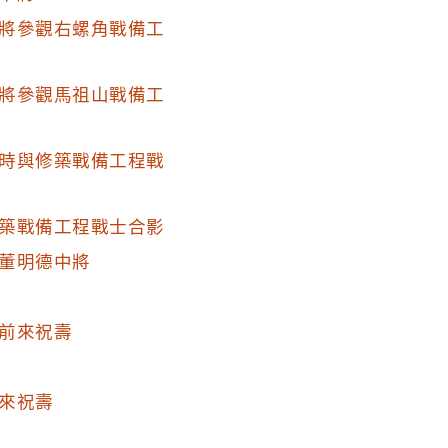
將參觀右螺角戰備工
將參觀馬祖山戰備工
時與修築戰備工程戰
築戰備工程戰士合影
董明德中將
前來祝壽
來祝壽