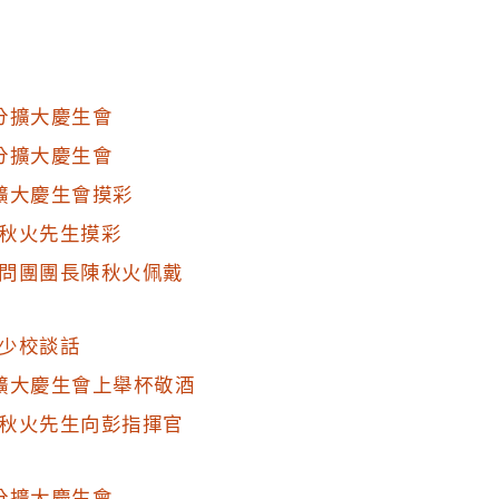
分擴大慶生會
分擴大慶生會
擴大慶生會摸彩
秋火先生摸彩
問團團長陳秋火佩戴
少校談話
擴大慶生會上舉杯敬酒
秋火先生向彭指揮官
分擴大慶生會