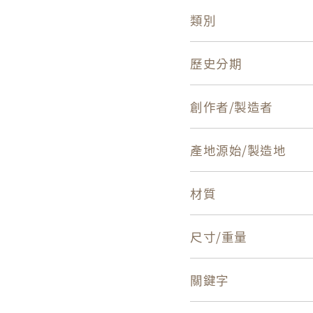
類別
歷史分期
創作者/製造者
產地源始/製造地
材質
尺寸/重量
關鍵字