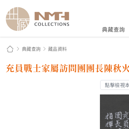
國立臺灣歷史博物館典藏
典藏查詢
典藏查詢
藏品資料
充員戰士家屬訪問團團長陳秋
點擊檢視