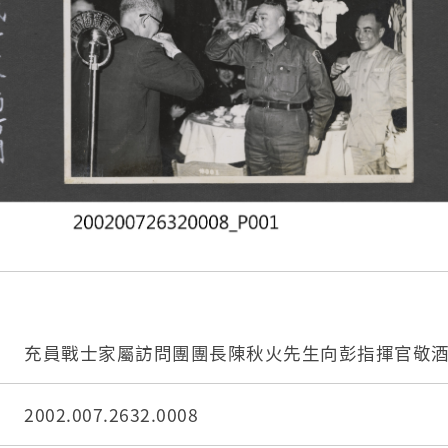
充員戰士家屬訪問團團長陳秋火先生向彭指揮官敬
2002.007.2632.0008