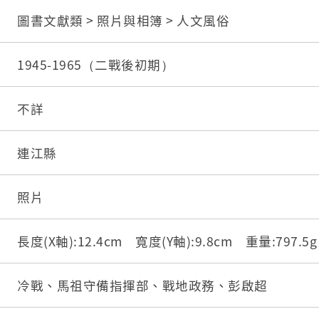
圖書文獻類 > 照片與相簿 > 人文風俗
1945-1965（二戰後初期）
不詳
連江縣
照片
長度(X軸):12.4cm 寬度(Y軸):9.8cm 重量:797.
冷戰、馬祖守備指揮部、戰地政務、彭啟超