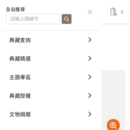
國立臺灣歷史博物館
查
全站搜尋
0
藏品檢
特色館
臺灣與
空間篇
申請說
捐贈流
Open D
典藏概
典藏查詢
藏品資料
典藏查詢
分類瀏
重要古
看得見
時間篇
操作指
我要捐
3D數位
典藏制
金剛艦上甲板上的表演
典藏精選
1
意見回饋
加入蒐藏
一般古
藏品故
人間篇
開始申
常見問
電子書
文物典
主題專區
世界記
影音專
案件進
典藏網
保存維
典藏授權
熱門藏
常見問
典藏空
文物捐贈
典藏專