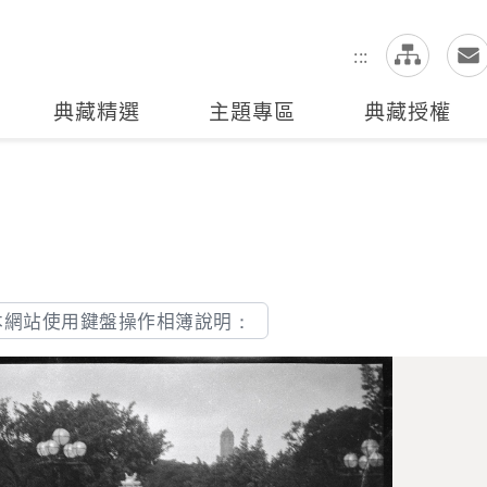
網
全站搜尋
:::
典藏精選
主題專區
典藏授權
本網站使用鍵盤操作相簿說明：