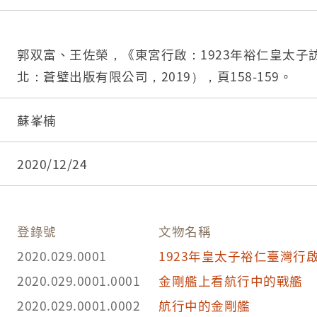
郭双富、王佐榮，《東宮行啟：1923年裕仁皇太子
北：蒼璧出版有限公司，2019），頁158-159。
蘇峯楠
2020/12/24
登錄號
文物名稱
2020.029.0001
1923年皇太子裕仁臺灣行
2020.029.0001.0001
金剛艦上看航行中的戰艦
2020.029.0001.0002
航行中的金剛艦