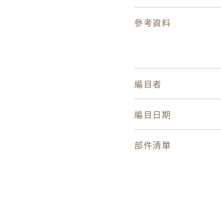
參考資料
編目者
編目日期
部件清單