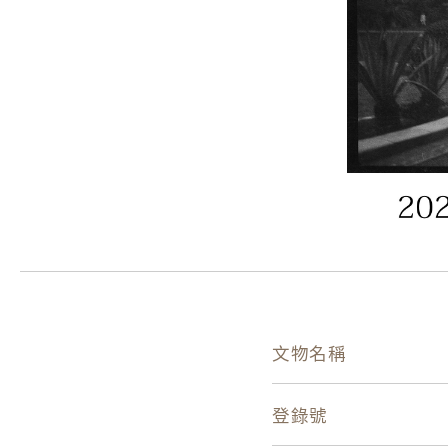
文物名稱
登錄號