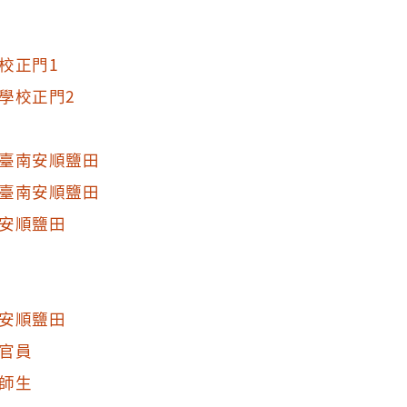
校正門1
學校正門2
臺南安順鹽田
臺南安順鹽田
安順鹽田
安順鹽田
官員
師生