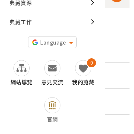
典藏資源
典藏出
典藏工作
申請授權
Language
文物名稱
臺中州知事官邸
0
登錄號
2020.029.0001.0056
網站導覽
意見交流
我的蒐藏
類別
圖書文獻類 > 照片與相簿
官網
歷史分期
1912-1926（日本時代-大正時期）