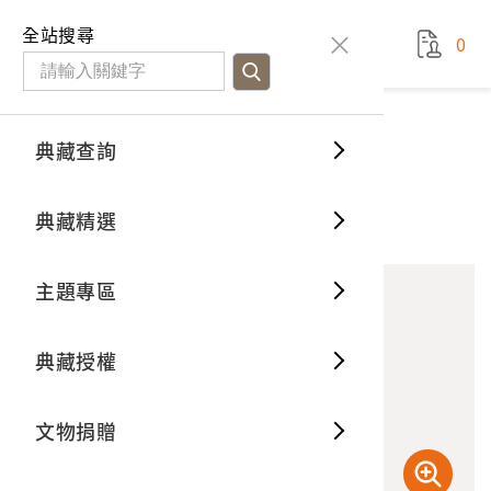
國立臺灣歷史博物館
查
全站搜尋
0
藏品檢
特色館
臺灣與
空間篇
申請說
捐贈流
Open D
典藏概
典藏查詢
藏品資料
典藏查詢
分類瀏
重要古
看得見
時間篇
操作指
我要捐
3D數位
典藏制
臺中州知事官邸
典藏精選
1
意見回饋
加入蒐藏
一般古
藏品故
人間篇
開始申
常見問
電子書
文物典
主題專區
世界記
影音專
案件進
典藏網
保存維
典藏授權
熱門藏
常見問
典藏空
文物捐贈
典藏專