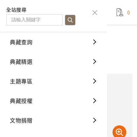
國立臺灣歷史博物館
查
全站搜尋
0
藏品檢
特色館
臺灣與
空間篇
申請說
捐贈流
Open D
典藏概
典藏查詢
藏品資料
典藏查詢
分類瀏
重要古
看得見
時間篇
操作指
我要捐
3D數位
典藏制
北投草山御賓館
典藏精選
1
意見回饋
加入蒐藏
一般古
藏品故
人間篇
開始申
常見問
電子書
文物典
主題專區
世界記
影音專
案件進
典藏網
保存維
典藏授權
熱門藏
常見問
典藏空
文物捐贈
典藏專