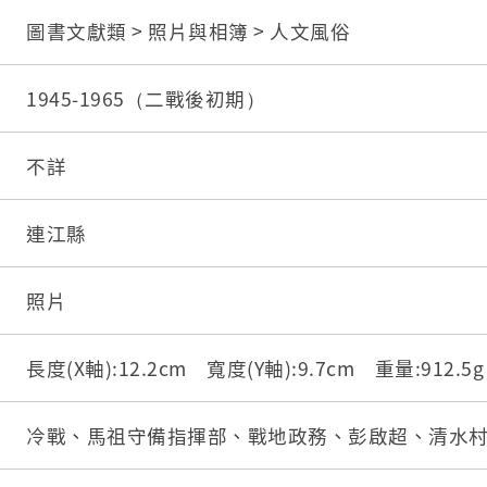
圖書文獻類 > 照片與相簿 > 人文風俗
1945-1965（二戰後初期）
不詳
連江縣
照片
長度(X軸):12.2cm 寬度(Y軸):9.7cm 重量:912.
冷戰、馬祖守備指揮部、戰地政務、彭啟超、清水