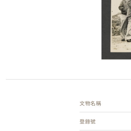
文物名稱
登錄號