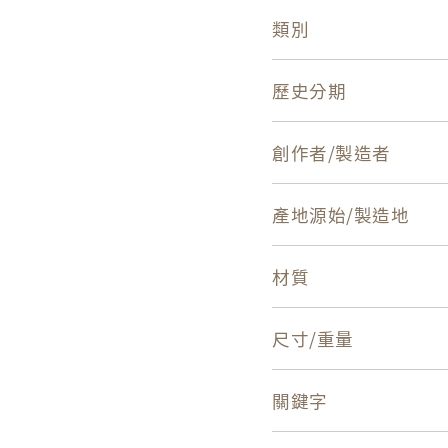
類別
歷史分期
創作者/製造者
產地源始/製造地
材質
尺寸/重量
關鍵字