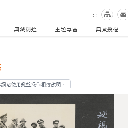
網
全站搜尋
:::
典藏精選
主題專區
典藏授權
務
本網站使用鍵盤操作相簿說明：