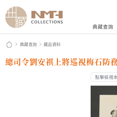
國立臺灣歷史博物館典藏
典藏查詢
典藏查詢
藏品資料
總司令劉安祺上將巡視梅石防
點擊檢視