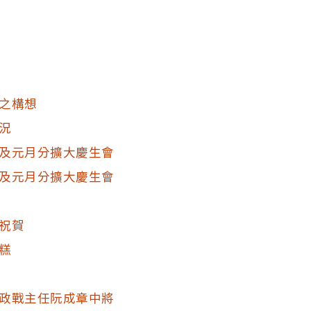
之構想
況
及元月分擴大慶生會
及元月分擴大慶生會
祝賀
糕
政戰主任阮成章中將