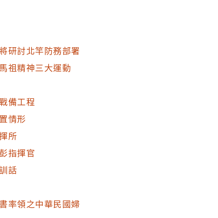
將研討北竿防務部署
馬祖精神三大運動
戰備工程
置情形
揮所
彭指揮官
訓話
書率領之中華民國婦