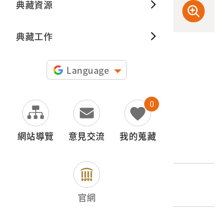
典藏資源
典藏出
典藏工作
申請授權
Language
圖片授權聲明：
0
文物名稱
網站導覽
意見交流
我的蒐藏
帶領各國駐華記者訪問團參觀西尾據點
登錄號
2002.007.2635.0039
官網
類別