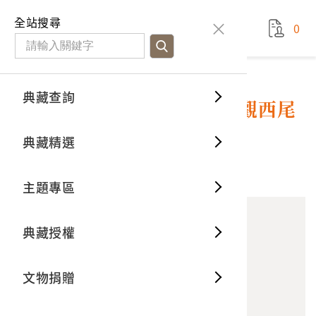
國立臺灣歷史博物館
查
全站搜尋
0
藏品檢
特色館
臺灣與
空間篇
申請說
捐贈流
Open D
典藏概
典藏查詢
藏品資料
典藏查詢
分類瀏
重要古
看得見
時間篇
操作指
我要捐
3D數位
典藏制
帶領各國駐華記者訪問團參觀西尾
據點
典藏精選
一般古
藏品故
人間篇
開始申
常見問
電子書
文物典
10
意見回饋
加入蒐藏
主題專區
世界記
影音專
案件進
典藏網
保存維
典藏授權
熱門藏
常見問
典藏空
文物捐贈
典藏專