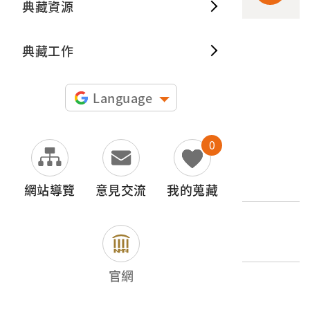
典藏資源
典藏出
典藏工作
申請授權
圖片授權聲明：
Language
0
文物名稱
彭指揮官欣賞文藝沙龍
網站導覽
意見交流
我的蒐藏
登錄號
2002.007.2635.0034
官網
類別
圖書文獻類 > 照片與相簿 > 人文風俗