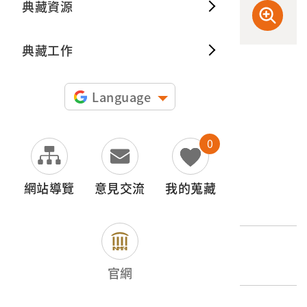
典藏資源
典藏出
典藏工作
申請授權
Language
圖片授權聲明：
0
文物名稱
網站導覽
意見交流
我的蒐藏
陸總政戰部主任江國棟中將參觀山隴港
登錄號
2002.007.2635.0114
官網
類別