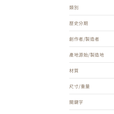
類別
歷史分期
創作者/製造者
產地源始/製造地
材質
尺寸/重量
關鍵字