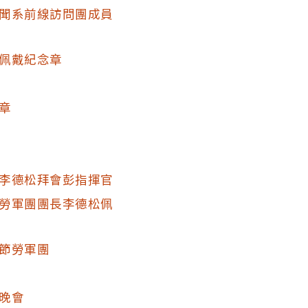
聞系前線訪問團成員
佩戴紀念章
章
李德松拜會彭指揮官
勞軍團團長李德松佩
節勞軍團
晚會