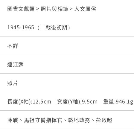
圖書文獻類 > 照片與相簿 > 人文風俗
1945-1965（二戰後初期）
不詳
連江縣
照片
長度(X軸):12.5cm 寬度(Y軸):9.5cm 重量:946.
冷戰、馬祖守備指揮官、戰地政務、彭啟超