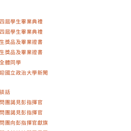
四屆學生畢業典禮
四屆學生畢業典禮
生獎品及畢業證書
生獎品及畢業證書
全體同學
迎國立政治大學新聞
談話
問團謁見彭指揮官
問團謁見彭指揮官
問團向彭指揮官獻旗