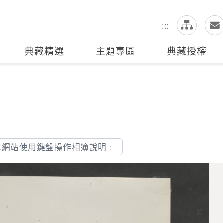
網
全站搜尋
:::
典藏精選
主題專區
典藏授權
本網站使用鍵盤操作相簿說明：