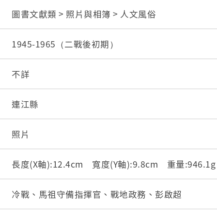
圖書文獻類 > 照片與相簿 > 人文風俗
1945-1965（二戰後初期）
不詳
連江縣
照片
長度(X軸):12.4cm 寬度(Y軸):9.8cm 重量:946.
冷戰、馬祖守備指揮官、戰地政務、彭啟超