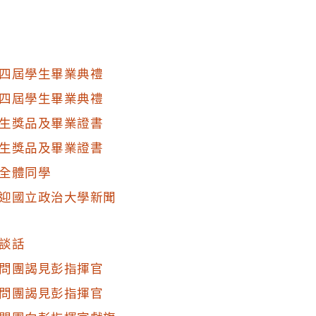
四屆學生畢業典禮
四屆學生畢業典禮
生獎品及畢業證書
生獎品及畢業證書
全體同學
迎國立政治大學新聞
談話
問團謁見彭指揮官
問團謁見彭指揮官