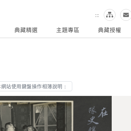
網
全站搜尋
:::
典藏精選
主題專區
典藏授權
本網站使用鍵盤操作相簿說明：