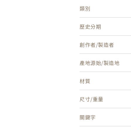
類別
歷史分期
創作者/製造者
產地源始/製造地
材質
尺寸/重量
關鍵字