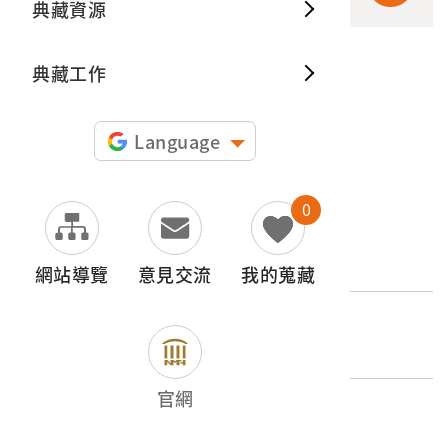
典藏資源
典藏出
典藏工作
申請授權
圖片授權聲明：
Language
0
文物名稱
彭指揮官頒發獎金予黃少尉
網站導覽
意見交流
我的蒐藏
登錄號
2002.007.2634.0020
官網
類別
圖書文獻類 > 照片與相簿 > 人文風俗