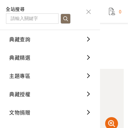
國立臺灣歷史博物館
查
全站搜尋
0
藏品檢
特色館
臺灣與
空間篇
申請說
捐贈流
Open D
典藏概
典藏查詢
藏品資料
典藏查詢
分類瀏
重要古
看得見
時間篇
操作指
我要捐
3D數位
典藏制
彭指揮官頒發獎金予黃少尉
典藏精選
10
意見回饋
加入蒐藏
一般古
藏品故
人間篇
開始申
常見問
電子書
文物典
主題專區
世界記
影音專
案件進
典藏網
保存維
典藏授權
熱門藏
常見問
典藏空
文物捐贈
典藏專