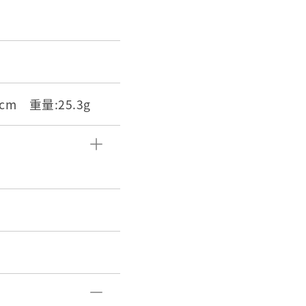
.3cm 重量:25.3g