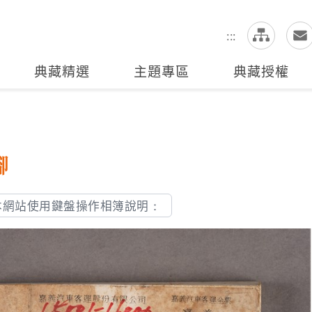
網
全站搜尋
:::
典藏精選
主題專區
典藏授權
腳
本網站使用鍵盤操作相簿說明：