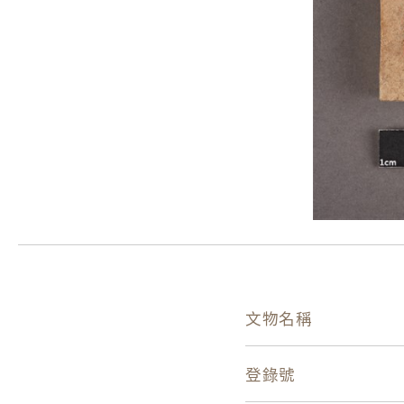
文物名稱
登錄號