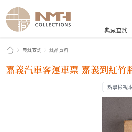
國立臺灣歷史博物館典藏
典藏查詢
典藏查詢
藏品資料
嘉義汽車客運車票 嘉義到紅竹
點擊檢視