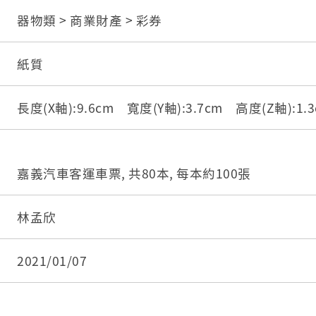
器物類 > 商業財產 > 彩券
紙質
長度(X軸):9.6cm 寬度(Y軸):3.7cm 高度(Z軸):1
嘉義汽車客運車票, 共80本, 每本約100張
林孟欣
2021/01/07