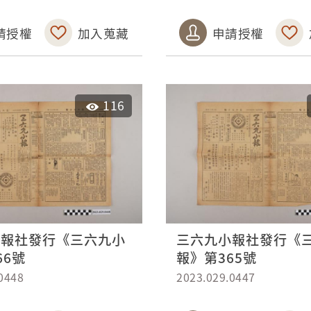
請授權
加入蒐藏
申請授權
116
小報社發行《三六九小
三六九小報社發行《
66號
報》第365號
0448
2023.029.0447