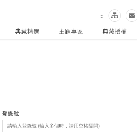
網
全站搜尋
:::
典藏精選
主題專區
典藏授權
登錄號