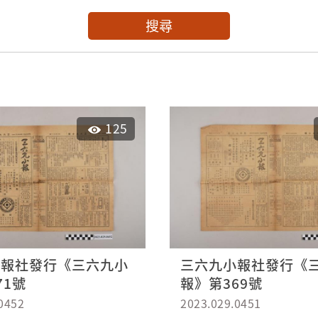
搜尋
125
小報社發行《三六九小
三六九小報社發行《
71號
報》第369號
0452
2023.029.0451