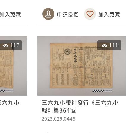
加入蒐藏
申請授權
加入蒐藏
117
111
三六九小
三六九小報社發行《三六九小
報》第364號
2023.029.0446