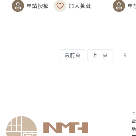
申請授權
加入蒐藏
申
9
最前頁
上一頁
:::