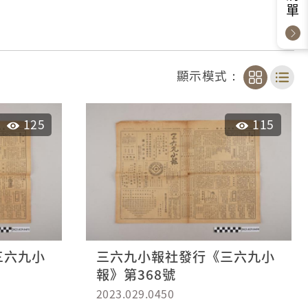
顯示模式：
125
115
三六九小
三六九小報社發行《三六九小
報》第368號
2023.029.0450