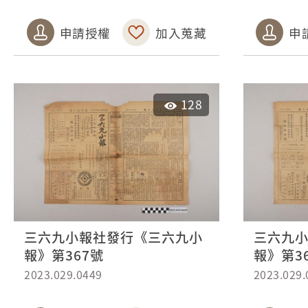
申請授權
加入蒐藏
申
128
三六九小報社發行《三六九小
三六九
報》第367號
報》第3
2023.029.0449
2023.029.