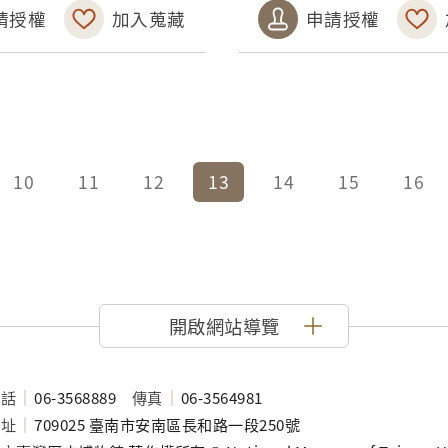
請授權
加入蒐藏
申請授權
10
11
12
13
14
15
16
開啟網站導覽
電話
06-3568889
傳真
06-3564981
地址
709025 臺南市安南區長和路一段250號