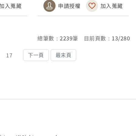
加入蒐藏
申請授權
加入蒐藏
總筆數：
2239
筆 目前頁數：
13/280
17
下一頁
最末頁