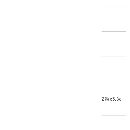
創作者/製造者
不詳
產地源始/製造地
不詳
材質
紙質
尺寸/重量
長度(X軸):23.8cm 寬度(Y軸):23.6cm 高度(Z軸):5.3c
m 重量:85g
關鍵字