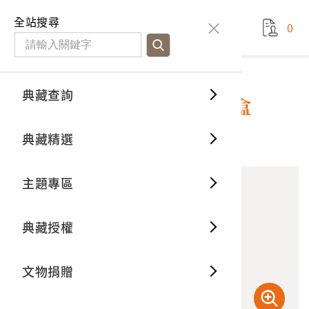
國立臺灣歷史博物館
查
全站搜尋
0
藏品檢
特色館
臺灣與
空間篇
申請說
捐贈流
Open D
典藏概
典藏查詢
藏品資料
典藏查詢
分類瀏
重要古
看得見
時間篇
操作指
我要捐
3D數位
典藏制
何世昌藥廠製参茸白鳳丸鐵盒
典藏精選
11
意見回饋
加入蒐藏
一般古
藏品故
人間篇
開始申
常見問
電子書
文物典
主題專區
世界記
影音專
案件進
典藏網
保存維
典藏授權
熱門藏
常見問
典藏空
文物捐贈
典藏專