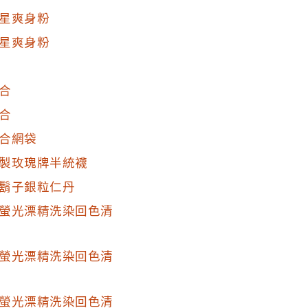
星爽身粉
星爽身粉
合
合
合網袋
製玫瑰牌半統襪
鬍子銀粒仁丹
螢光漂精洗染回色清
螢光漂精洗染回色清
螢光漂精洗染回色清