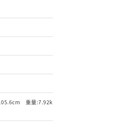
05.6cm 重量:7.92k