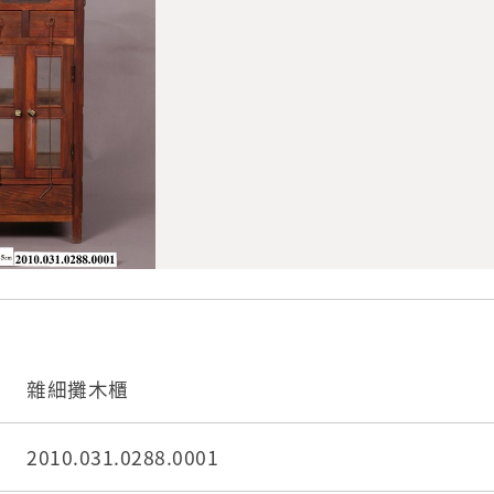
雜細攤木櫃
2010.031.0288.0001