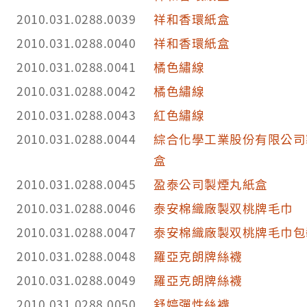
2010.031.0288.0039
祥和香環紙盒
2010.031.0288.0040
祥和香環紙盒
2010.031.0288.0041
橘色繡線
2010.031.0288.0042
橘色繡線
2010.031.0288.0043
紅色繡線
2010.031.0288.0044
綜合化學工業股份有限公司
盒
2010.031.0288.0045
盈泰公司製煙丸紙盒
2010.031.0288.0046
泰安棉織廠製双桃牌毛巾
2010.031.0288.0047
泰安棉織廠製双桃牌毛巾包
2010.031.0288.0048
羅亞克朗牌絲襪
2010.031.0288.0049
羅亞克朗牌絲襪
2010.031.0288.0050
舒婷彈性絲襪