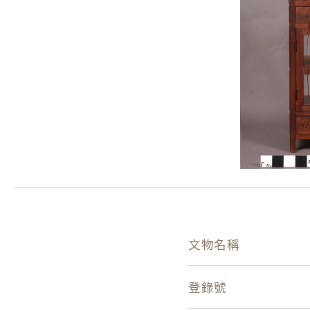
文物名稱
登錄號