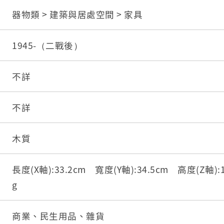
器物類 > 建築與居處空間 > 家具
1945-（二戰後）
不詳
不詳
木質
長度(X軸):33.2cm 寬度(Y軸):34.5cm 高度(Z軸):1
g
商業、民生用品、雜貨