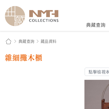
國立臺灣歷史博物館典藏
典藏查詢
典藏查詢
藏品資料
雜細攤木櫃
點擊檢視