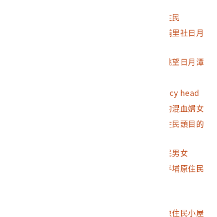
2010.018.0003.0022
日月潭一景
2010.018.0003.0023
埔里社日月潭近水原住民
2010.018.0003.0024
海拔三千呎處所見之埔里社日月
潭
2010.018.0003.0025
從山上以另一種角度眺望日月潭
2010.018.0003.0026
新社森林
2010.018.0003.0027
打狗港入口處的Saraccy head
2010.018.0003.0028
福爾摩沙南部萬金庄的混血婦女
2010.018.0003.0029
福爾摩沙南部頭社原住民頭目的
住屋
2010.018.0003.0030
福爾摩沙南部的原住民男女
2010.018.0003.0031
福爾摩沙北部的混血平埔原住民
各族
2010.018.0003.0032
木柵原住民文書
2010.018.0003.0033
福爾摩沙南部頭社的原住民小屋