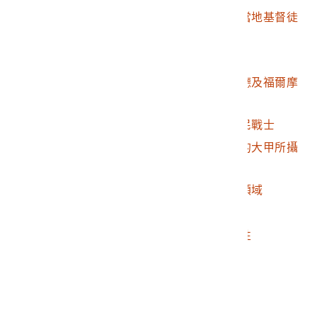
2010.018.0003.0034
福爾摩沙南部萬金庄當地基督徒
的住屋
2010.018.0003.0035
原住民婦女與嬰兒
2010.018.0003.0036
美國領事李仙得與陶德及福爾摩
沙南部原住民
2010.018.0003.0037
西部中央山脈的原住民戰士
2010.018.0003.0038
於淡水廳最南端附近的大甲所攝
景象
2010.018.0003.0039
西部中央山脈原住民領域
2010.018.0003.0040
山徑
2010.018.0003.0041
林杞埔的漢族年輕女性
2010.018.0003.0042
混血婦女
2010.018.0003.0043
大湳的混血婦女
2010.018.0003.0044
牡丹的原住民婦女