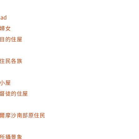
ad
婦女
目的住屋
住民各族
小屋
督徒的住屋
爾摩沙南部原住民
所攝景象