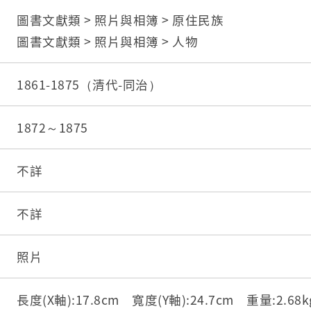
圖書文獻類 > 照片與相簿 > 原住民族
圖書文獻類 > 照片與相簿 > 人物
1861-1875（清代-同治）
1872～1875
不詳
不詳
照片
長度(X軸):17.8cm 寬度(Y軸):24.7cm 重量:2.6