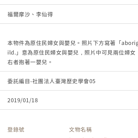
福爾摩沙、李仙得
本物件為原住民婦女與嬰兒。照片下方寫著「aborigines
ild.」意為原住民婦女與嬰兒，照片中可見兩位婦
右者抱著一嬰兒。
委託編目-社團法人臺灣歷史學會05
2019/01/18
登錄號
文物名稱