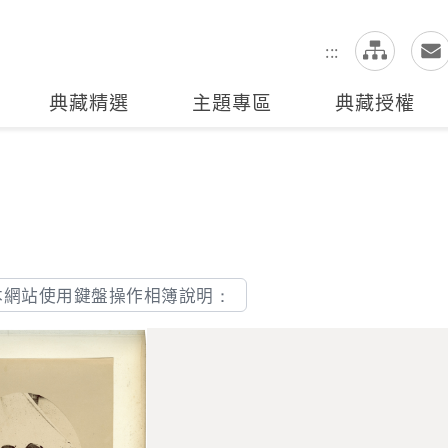
網
全站搜尋
:::
典藏精選
主題專區
典藏授權
本網站使用鍵盤操作相簿說明：