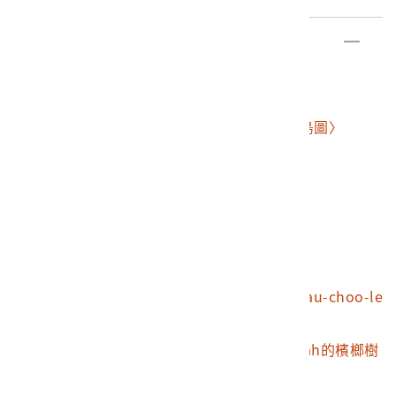
部件清單
登錄號
文物名稱
2010.018.0003
福爾摩沙攝影集
2010.018.0003.0001
〈福爾摩沙與澎湖群島圖〉
2010.018.0003.0002
臺灣特色物品
2010.018.0003.0003
鄭荷海戰圖
2010.018.0003.0004
鄭荷海戰圖
2010.018.0003.0005
荷使與鄭成功議和圖
2010.018.0003.0006
熱蘭遮城遺跡
2010.018.0003.0007
250年前荷蘭人於Tsoau-choo-le
e所植之芒果樹
2010.018.0003.0008
臺灣府城外Tek-ah-kah的檳榔樹
2010.018.0003.0009
糖廍與牛車