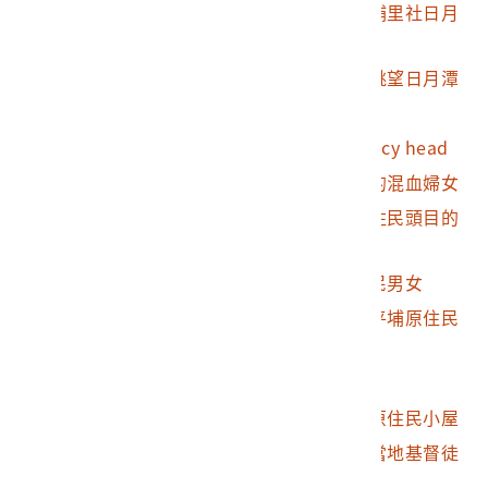
2010.018.0003.0024
海拔三千呎處所見之埔里社日月
潭
2010.018.0003.0025
從山上以另一種角度眺望日月潭
2010.018.0003.0026
新社森林
2010.018.0003.0027
打狗港入口處的Saraccy head
2010.018.0003.0028
福爾摩沙南部萬金庄的混血婦女
2010.018.0003.0029
福爾摩沙南部頭社原住民頭目的
住屋
2010.018.0003.0030
福爾摩沙南部的原住民男女
2010.018.0003.0031
福爾摩沙北部的混血平埔原住民
各族
2010.018.0003.0032
木柵原住民文書
2010.018.0003.0033
福爾摩沙南部頭社的原住民小屋
2010.018.0003.0034
福爾摩沙南部萬金庄當地基督徒
的住屋