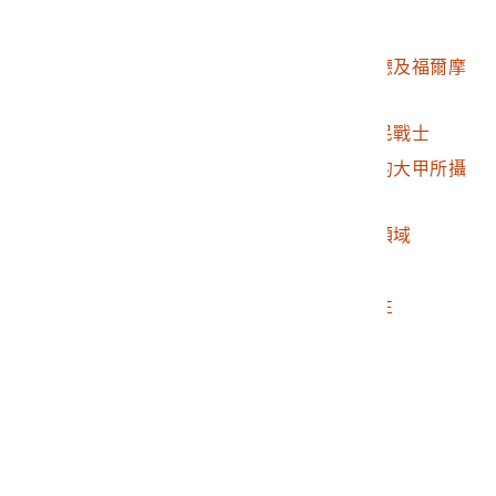
2010.018.0003.0035
原住民婦女與嬰兒
2010.018.0003.0036
美國領事李仙得與陶德及福爾摩
沙南部原住民
2010.018.0003.0037
西部中央山脈的原住民戰士
2010.018.0003.0038
於淡水廳最南端附近的大甲所攝
景象
2010.018.0003.0039
西部中央山脈原住民領域
2010.018.0003.0040
山徑
2010.018.0003.0041
林杞埔的漢族年輕女性
2010.018.0003.0042
混血婦女
2010.018.0003.0043
大湳的混血婦女
2010.018.0003.0044
牡丹的原住民婦女
2010.018.0003.0045
日月潭的原住民
2010.018.0003.0046
日月潭的原住民婦女