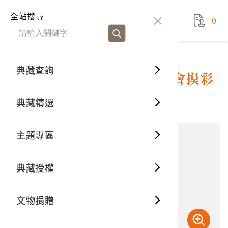
國立臺灣歷史博物館
查
全站搜尋
0
藏品檢
特色館
臺灣與
空間篇
申請說
捐贈流
Open D
典藏概
典藏查詢
藏品資料
典藏查詢
分類瀏
重要古
看得見
時間篇
操作指
我要捐
3D數位
典藏制
彭指揮官於九月份擴大慶生會摸彩
典藏精選
10
意見回饋
加入蒐藏
一般古
藏品故
人間篇
開始申
常見問
電子書
文物典
主題專區
世界記
影音專
案件進
典藏網
保存維
典藏授權
熱門藏
常見問
典藏空
文物捐贈
典藏專