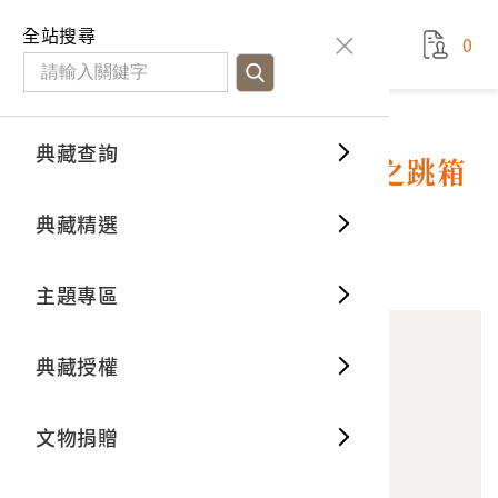
國立臺灣歷史博物館
查
全站搜尋
0
藏品檢
特色館
臺灣與
空間篇
申請說
捐贈流
Open D
典藏概
典藏查詢
藏品資料
典藏查詢
分類瀏
重要古
看得見
時間篇
操作指
我要捐
3D數位
典藏制
預備士官隊第二期畢業典禮之跳箱
表演
典藏精選
一般古
藏品故
人間篇
開始申
常見問
電子書
文物典
10
意見回饋
加入蒐藏
主題專區
世界記
影音專
案件進
典藏網
保存維
典藏授權
熱門藏
常見問
典藏空
文物捐贈
典藏專