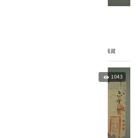
海東書院林登甲課卷
2001.007.0014
申請授權
加入蒐藏
1043