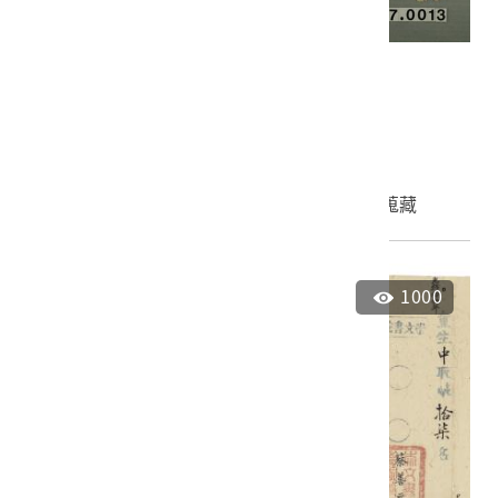
光緒三年海東書院顏尚霖課卷
2001.007.0013
申請授權
加入蒐藏
1000