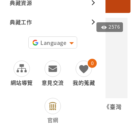
典藏資源
搜尋
典藏出
典藏工作
2576
Language
0
網站導覽
意見交流
我的蒐藏
大正10年臺灣日日新報社再版發行《臺灣
寫真帖》
官網
2001.008.0004
電子書