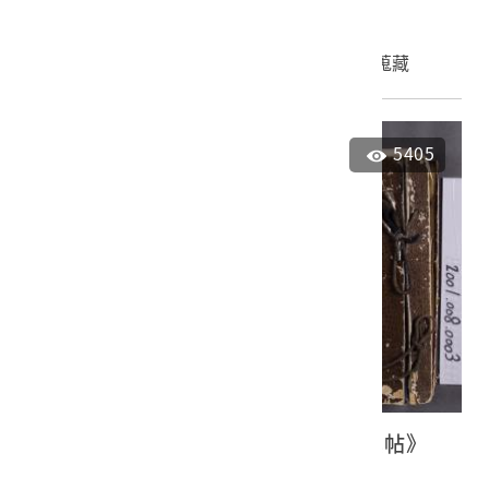
申請授權
加入蒐藏
5405
大正4年臺灣寫真會發行《臺灣寫真帖》
第5-10集