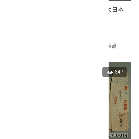
昭和四十七年七月十二日社團法人大日本
書藝院頒予翁登添獎狀
2001.007.0015
申請授權
加入蒐藏
847