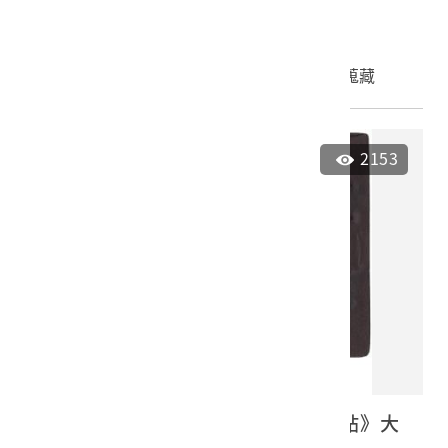
2001.008.0003
申請授權
加入蒐藏
2153
臺灣繪葉書會發行《南部臺灣寫真帖》大