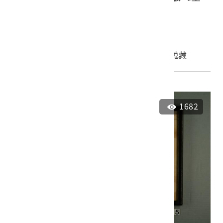
灣寫真帖》
2001.008.0001
申請授權
加入蒐藏
1682