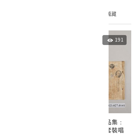
申請授權
加入蒐藏
191
古倫美亞《世界著名音樂家代表作品集：
十二樂聖及其代表曲》（二）蟲膠套裝唱
片