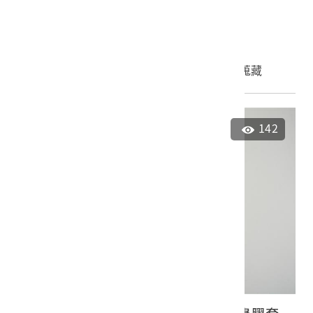
裝唱片8
2023.027.0140.0010
申請授權
加入蒐藏
142