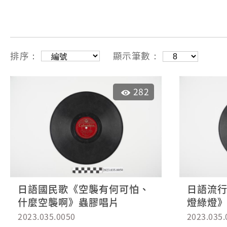
排序：
顯示筆數：
282
日語國民歌《空襲有何可怕、
日語流
什麼空襲啊》蟲膠唱片
燈綠燈
2023.035.0050
2023.035.