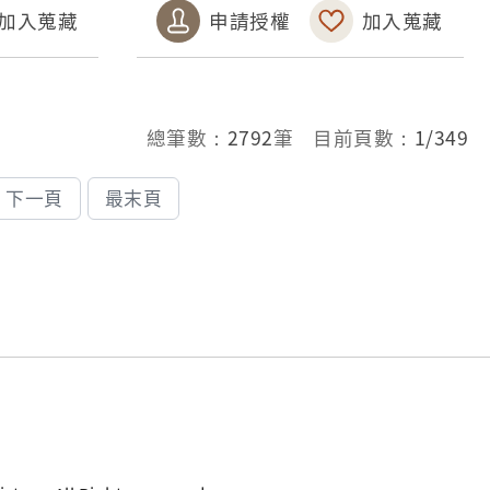
加入蒐藏
申請授權
加入蒐藏
總筆數：
2792
筆 目前頁數：
1/349
下一頁
最末頁