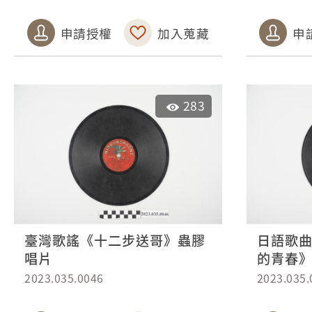
申請授權
加入蒐藏
申
283
臺灣歌謠《十二步送哥》蟲膠
日語歌
唱片
的青春
2023.035.0046
2023.035.