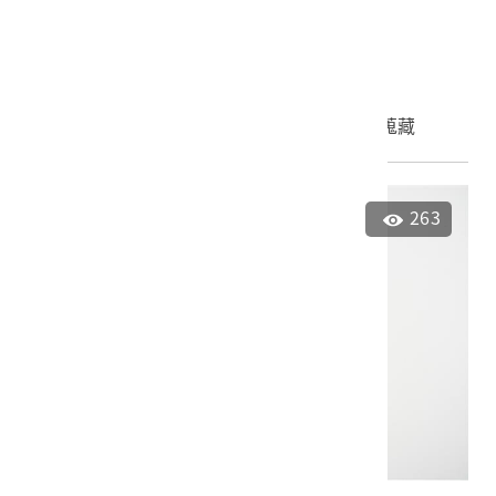
2023.035.0046
申請授權
加入蒐藏
263