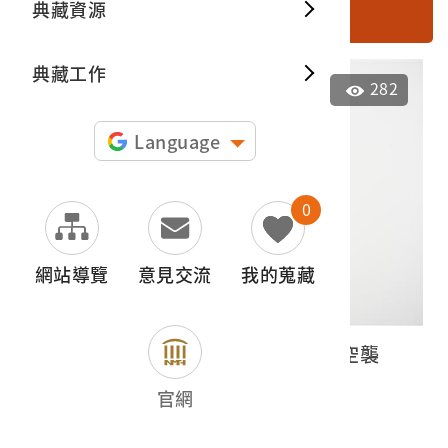
典藏資源
搜尋
典藏出
典藏工作
282
Language
0
網站導覽
意見交流
我的蒐藏
日語國民歌《空襲有何可怕、什麼空襲
啊》蟲膠唱片
官網
2023.035.0050