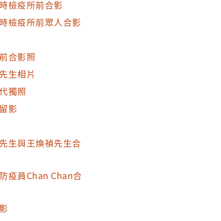
時檢疫所前合影
時檢疫所前眾人合影
前合影照
先生相片
代獨照
留影
先生與王煥禎先生合
員Chan Chan合
影