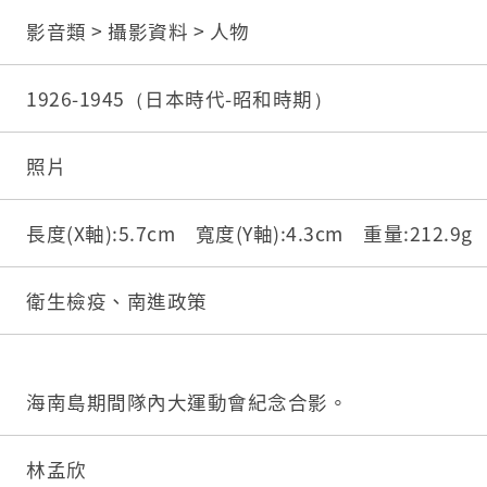
影音類 > 攝影資料 > 人物
1926-1945（日本時代-昭和時期）
照片
長度(X軸):5.7cm 寬度(Y軸):4.3cm 重量:212.9
衛生檢疫、南進政策
海南島期間隊內大運動會紀念合影。
林孟欣