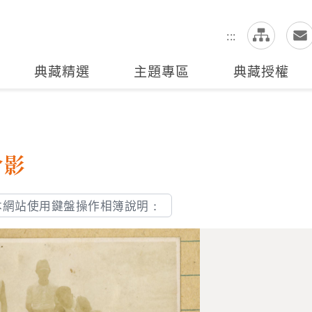
網
全站搜尋
:::
典藏精選
主題專區
典藏授權
合影
本網站使用鍵盤操作相簿說明：