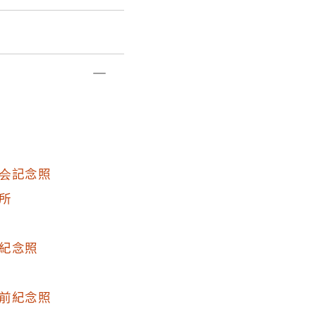
会記念照
所
紀念照
前紀念照