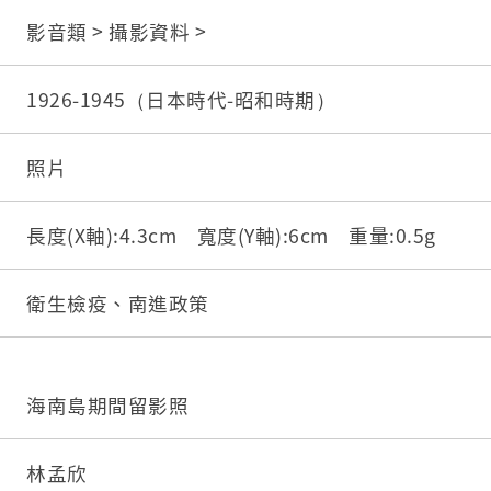
影音類 > 攝影資料 >
1926-1945（日本時代-昭和時期）
照片
長度(X軸):4.3cm 寬度(Y軸):6cm 重量:0.5g
衛生檢疫、南進政策
海南島期間留影照
林孟欣