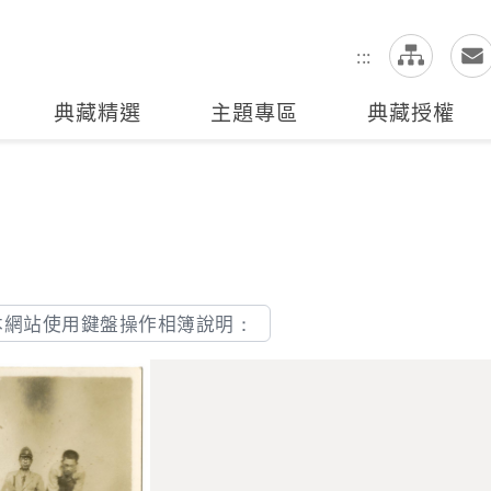
網
全站搜尋
:::
典藏精選
主題專區
典藏授權
本網站使用鍵盤操作相簿說明：