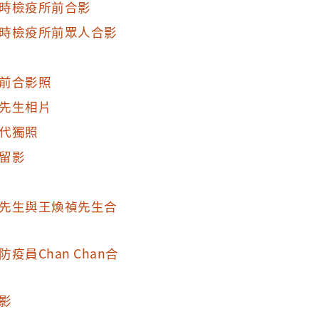
時檢疫所前合影
時檢疫所前眾人合影
前合影照
先生相片
代獨照
留影
先生與王煥禎先生合
員Chan Chan合
影