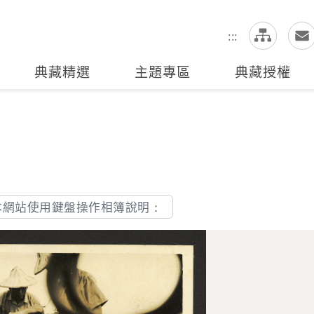
網
全站搜尋
:::
典藏精選
主題專區
典藏授權
本網站使用鍵盤操作相簿說明：