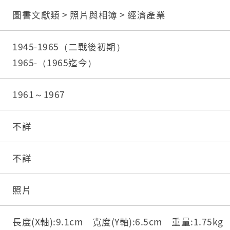
圖書文獻類 > 照片與相簿 > 經濟產業
1945-1965（二戰後初期）
1965-（1965迄今）
1961～1967
不詳
不詳
照片
長度(X軸):9.1cm 寬度(Y軸):6.5cm 重量:1.75k