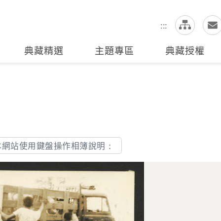
網
全站搜尋
:::
典藏精選
主題專區
典藏授權
本網站使用鍵盤操作相簿說明：