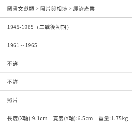
圖書文獻類 > 照片與相簿 > 經濟產業
1945-1965（二戰後初期）
1961～1965
不詳
不詳
照片
長度(X軸):9.1cm 寬度(Y軸):6.5cm 重量:1.75k