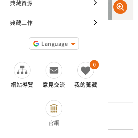
典藏資源
典藏出
典藏工作
申請授權
Language
文物名稱
0
《臺灣地區在逃叛亂匪犯通緝名冊》頁2
網站導覽
意見交流
我的蒐藏
登錄號
2006.009.0101.0002
類別
圖書文獻類 > 文書檔案 > 政府文書
官網