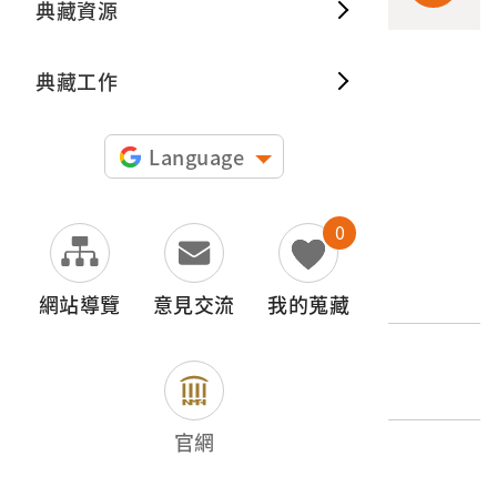
典藏資源
典藏出
典藏工作
申請授權
圖片授權聲明：
Language
0
文物名稱
馬祖戰地洗蝦皮
網站導覽
意見交流
我的蒐藏
登錄號
2002.007.2628.0055
官網
類別
圖書文獻類 > 照片與相簿 > 人文風俗