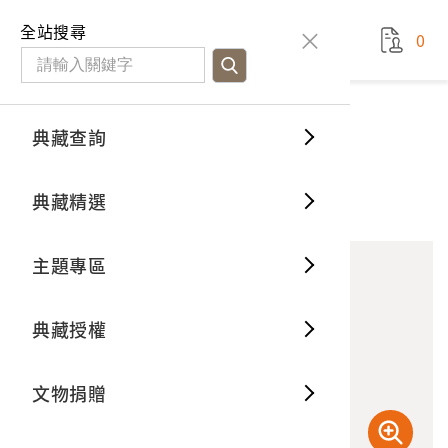
國立臺灣歷史博物館
查
全站搜尋
0
藏品檢
特色館
臺灣與
空間篇
申請說
捐贈流
Open D
典藏概
典藏查詢
藏品資料
典藏查詢
分類瀏
重要古
看得見
時間篇
操作指
我要捐
3D數位
典藏制
馬祖戰地洗蝦皮
典藏精選
10
意見回饋
加入蒐藏
一般古
藏品故
人間篇
開始申
常見問
電子書
文物典
主題專區
世界記
影音專
案件進
典藏網
保存維
典藏授權
熱門藏
常見問
典藏空
文物捐贈
典藏專