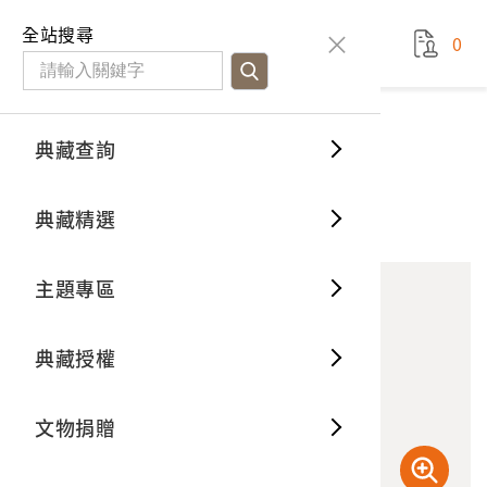
國立臺灣歷史博物館
查
全站搜尋
0
藏品檢
特色館
臺灣與
空間篇
申請說
捐贈流
Open D
典藏概
典藏查詢
藏品資料
典藏查詢
分類瀏
重要古
看得見
時間篇
操作指
我要捐
3D數位
典藏制
馬祖介壽堂
典藏精選
10
意見回饋
加入蒐藏
一般古
藏品故
人間篇
開始申
常見問
電子書
文物典
主題專區
世界記
影音專
案件進
典藏網
保存維
典藏授權
熱門藏
常見問
典藏空
文物捐贈
典藏專