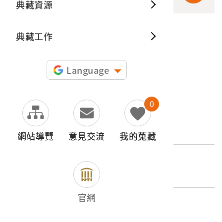
典藏資源
典藏出
典藏工作
申請授權
圖片授權聲明：
Language
0
文物名稱
馬祖介壽堂
網站導覽
意見交流
我的蒐藏
登錄號
2002.007.2628.0004
官網
類別
圖書文獻類 > 照片與相簿 > 人文風俗