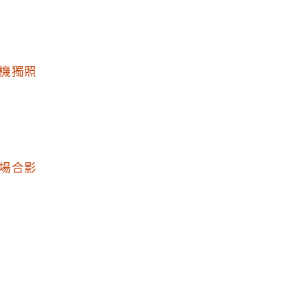
機獨照
場合影