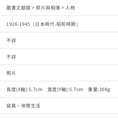
圖書文獻類 > 照片與相簿 > 人物
1926-1945（日本時代-昭和時期）
不詳
不詳
照片
長度(X軸):5.7cm 寬度(Y軸):5.7cm 重量:308g
寫真、休閒生活