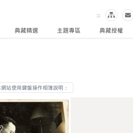
網
全站搜尋
:::
典藏精選
主題專區
典藏授權
本網站使用鍵盤操作相簿說明：