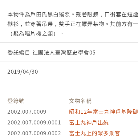
本物件為戶田氏黑白獨照。戴著眼鏡，口銜套在短
襯衫，並穿著吊帶，雙手正在擺弄某物。其前方有
（疑為唱片機之類）。
委託編目-社團法人臺灣歷史學會05
2019/04/30
登錄號
文物名稱
2002.007.0009
昭和12年富士丸神戶基隆
2002.007.0009.0001
富士丸神戶出航
2002.007.0009.0002
富士丸上的眾多乘客