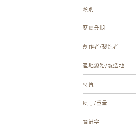
類別
歷史分期
創作者/製造者
產地源始/製造地
材質
尺寸/重量
關鍵字