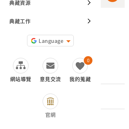
典藏資源
典藏出
典藏工作
申請授權
圖片授權聲明：
Language
0
文物名稱
臺北龍山寺內女子祈拜
網站導覽
意見交流
我的蒐藏
登錄號
2002.007.0009.0075
官網
類別
圖書文獻類 > 照片與相簿 > 人文風俗