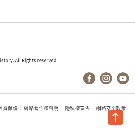
. All Rights reserved.
國立臺灣歷史博物館 
國立臺灣歷
國
個資保護
網路著作權聲明
隱私權宣告
網路安全政策