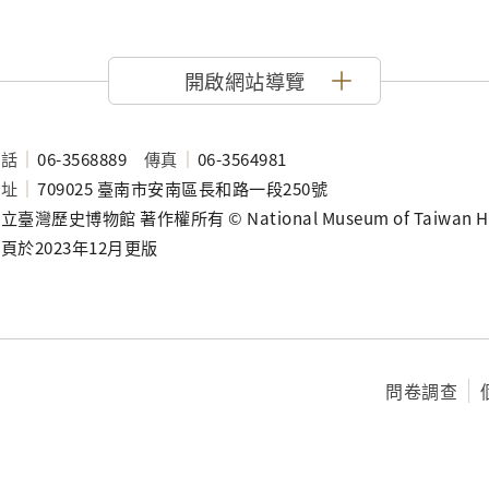
開啟網站導覽
電話
06-3568889
傳真
06-3564981
地址
709025 臺南市安南區長和路一段250號
立臺灣歷史博物館 著作權所有 © National Museum of Taiwan History
頁於2023年12月更版
問卷調查