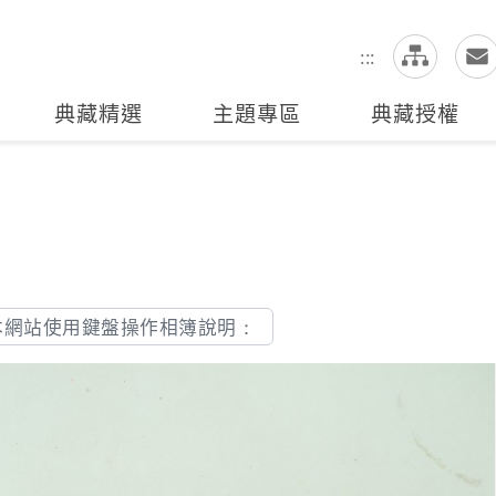
網
全站搜尋
:::
典藏精選
主題專區
典藏授權
本網站使用鍵盤操作相簿說明：