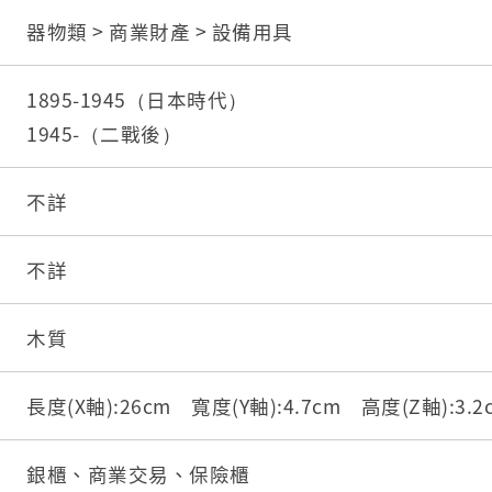
器物類 > 商業財產 > 設備用具
1895-1945（日本時代）
1945-（二戰後）
不詳
不詳
木質
長度(X軸):26cm 寬度(Y軸):4.7cm 高度(Z軸):3.
銀櫃、商業交易、保險櫃