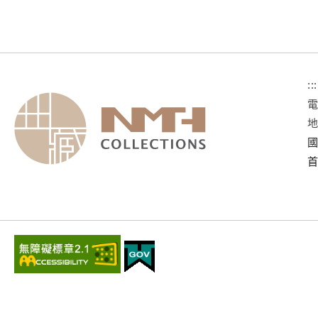
:::
國
首