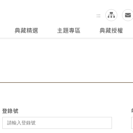
網
全站搜尋
:::
典藏精選
主題專區
典藏授權
登錄號