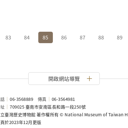
83
84
85
86
87
88
89
開啟網站導覽
電話
06-3568889
傳真
06-3564981
地址
709025 臺南市安南區長和路一段250號
立臺灣歷史博物館 著作權所有 © National Museum of Taiwan History
頁於2023年12月更版