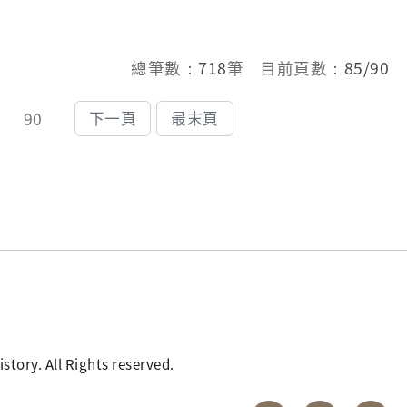
總筆數：
718
筆 目前頁數：
85/90
90
下一頁
最末頁
. All Rights reserved.