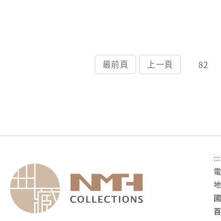
82
最前頁
上一頁
:::
國
首