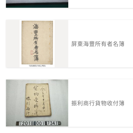
屏東海豐所有者名簿
振利商行貨物收付簿