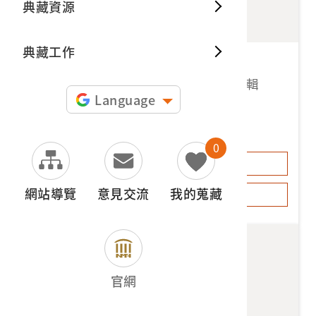
典藏資源
典藏出
典藏工作
藏品名稱：
西川滿編輯《愛書》第五輯
Language
登陸號：
2020.008.1593
0
電子書
網站導覽
意見交流
我的蒐藏
詳細資料
官網