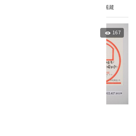
申請授權
加入蒐藏
167
長流大歌廳廣告傳單
2022.027.0119