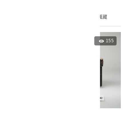
申請授權
加入蒐藏
155
泰雅族紋面男性人像紙盒
2022.027.0048.0002