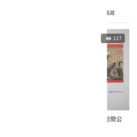
申請授權
加入蒐藏
127
第二回司法保護事業大會記念傷兵慰問公
演
2022.027.0118