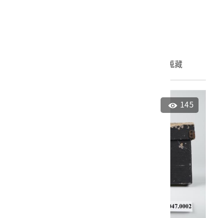
泰雅族紋面男性人像組
2022.027.0048
申請授權
加入蒐藏
145