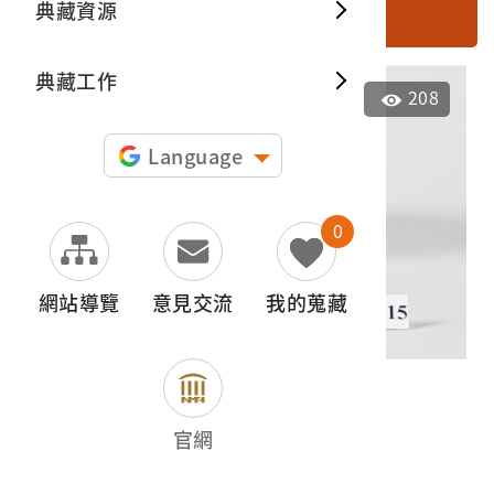
典藏資源
搜尋
典藏出
典藏工作
208
Language
0
網站導覽
意見交流
我的蒐藏
青花山水紋碗
2024.005.0015
官網