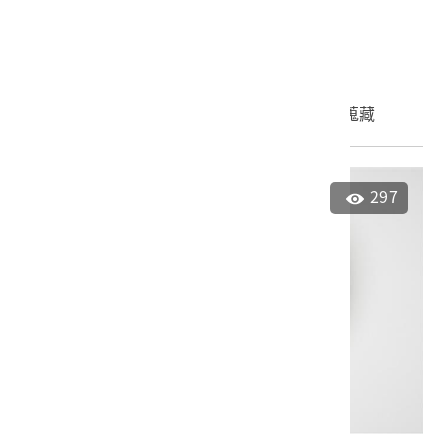
2024.005.0011
申請授權
加入蒐藏
297