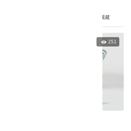
申請授權
加入蒐藏
251
青花花卉紋碗
2024.005.0012