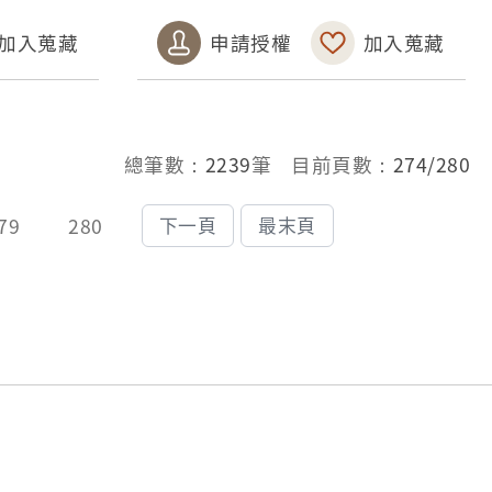
加入蒐藏
申請授權
加入蒐藏
總筆數：
2239
筆 目前頁數：
274/280
79
280
下一頁
最末頁