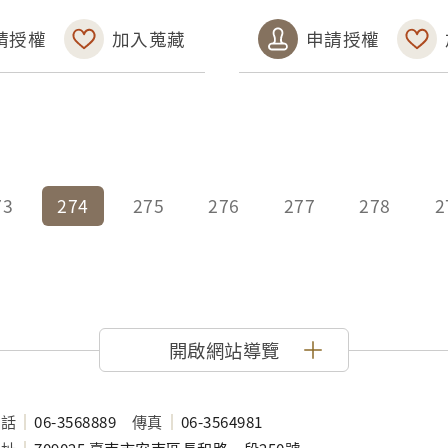
請授權
加入蒐藏
申請授權
73
274
275
276
277
278
2
開啟網站導覽
電話
06-3568889
傳真
06-3564981