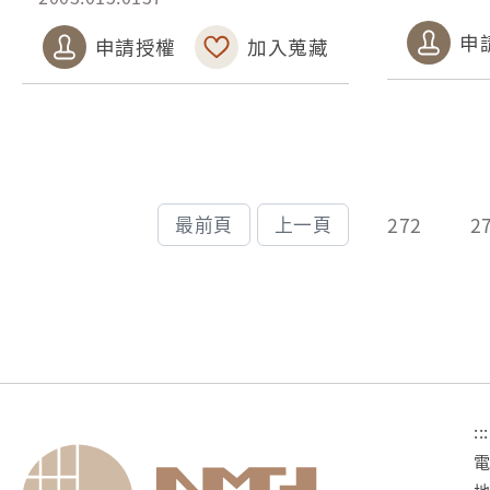
申
申請授權
加入蒐藏
272
2
最前頁
上一頁
:::