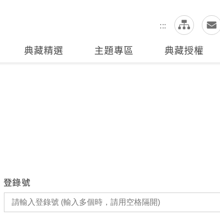
網
全站搜尋
:::
典藏精選
主題專區
典藏授權
登錄號