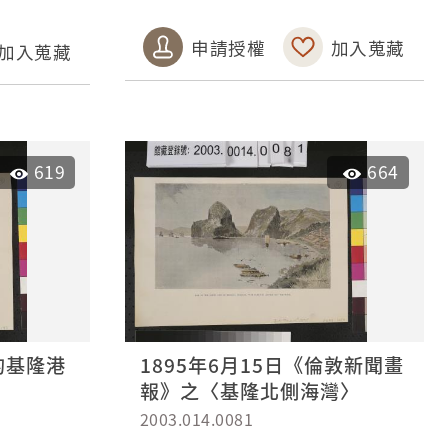
申請授權
加入蒐藏
加入蒐藏
619
664
的基隆港
1895年6月15日《倫敦新聞畫
報》之〈基隆北側海灣〉
2003.014.0081