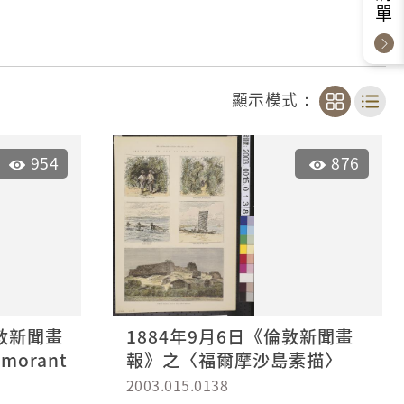
顯示模式：
954
876
倫敦新聞畫
1884年9月6日《倫敦新聞畫
orant
報》之〈福爾摩沙島素描〉
2003.015.0138