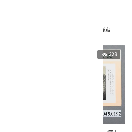
灣政治宣傳單
2012.045.0193
申請授權
加入蒐藏
328