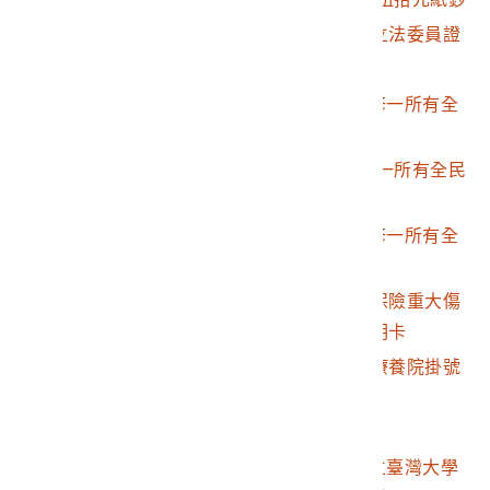
2021.008.0009.0002
盧修一第三屆立法院立法委員證
2021.008.0009.0003
天帝教小卡
2021.008.0009.0004
86年12月2日發行盧修一所有全
民健康保險卡
2021.008.0009.0005
87年7月9日發行盧修一所有全民
健康保險卡
2021.008.0009.0006
87年7月22日發行盧修一所有全
民健康保險卡
2021.008.0009.0007
盧修一所有全民健康保險重大傷
病免自行部分負擔證明卡
2021.008.0009.0008
盧修一所有台北市立療養院掛號
證
2021.008.0009.0009
荷嚴護身符
2021.008.0009.0010
民國80年4月19日國立臺灣大學