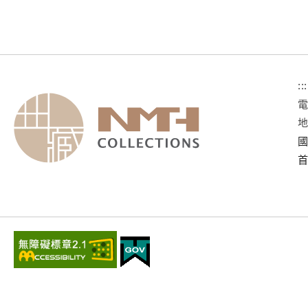
:::
國
首