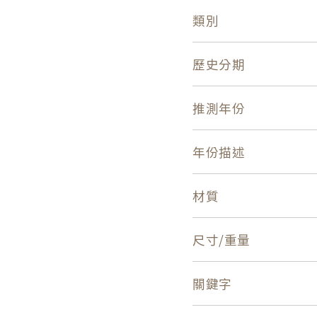
類別
歷史分期
推測年份
年份描述
材質
尺寸/重量
關鍵字