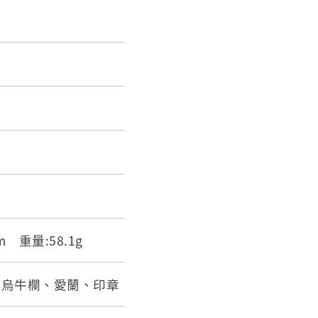
cm 重量:58.1g
、烏牛欄、愛蘭、印章