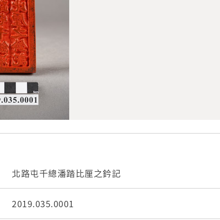
北路屯千總潘踏比厘之鈐記
2019.035.0001