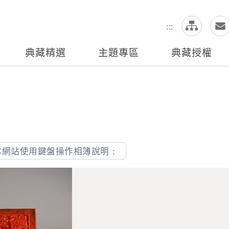
網
全站搜尋
:::
典藏精選
主題專區
典藏授權
本網站使用鍵盤操作相簿說明：