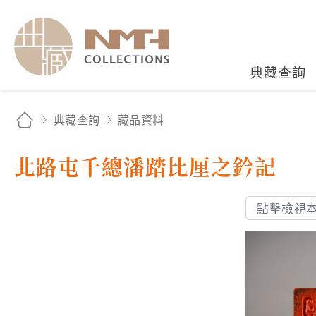
國立臺灣歷史博物館典藏
典藏查詢
典藏查詢
藏品資料
北路屯千總潘踏比厘之鈐記
點擊檢視