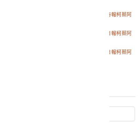
李相關剪報
2019.024.0910.0004
2004年3月13日自由時報柯蔡阿
李相關剪報
2019.024.0910.0005
2004年3月16日台灣日報柯蔡阿
李相關剪報
2019.024.0910.0006
2004年4月17日台灣日報柯蔡阿
李相關剪報
最後更新日期：
2025/03/13
回典藏查詢