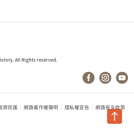
. All Rights reserved.
國立臺灣歷史博物館 
國立臺灣歷
國
個資保護
網路著作權聲明
隱私權宣告
網路安全政策