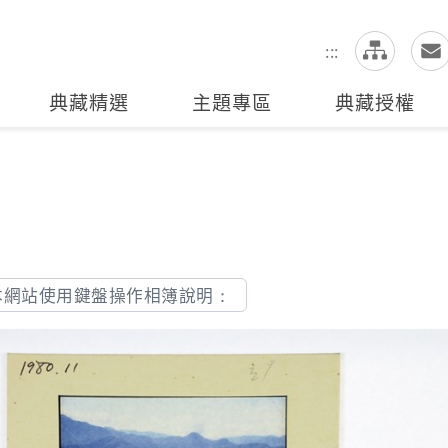
網
全站搜尋
:::
典藏精選
主題專區
典藏授權
本網站使用鍵盤操作相簿說明：