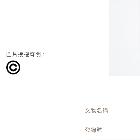
圖片授權聲明：
文物名稱
登錄號