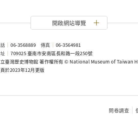
開啟網站導覽
電話
06-3568889
傳真
06-3564981
地址
709025 臺南市安南區長和路一段250號
立臺灣歷史博物館 著作權所有 © National Museum of Taiwan History
頁於2023年12月更版
問卷調查