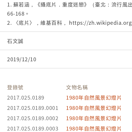
俗稱幻燈片，在正常之沖洗下，底片會直接呈現拍
1. 蘇若涵，《攝底片．重度迷戀》（臺北：流行風出
66-168。
2. 〈底片〉，維基百科， https://zh.wikipedia.org
5%E7%89%87，2016/7/26。
3. 〈淺談底片(一)-底片的分類〉，Blogger， http://li
石文誠
hy.blogspot.tw/2013/04/blog-post_22.html，2
2019/12/10
登錄號
文物名稱
2017.025.0189
1980年自然風景幻燈片
2017.025.0189.0001
1980年自然風景幻燈片
2017.025.0189.0002
1980年自然風景幻燈片
2017.025.0189.0003
1980年自然風景幻燈片