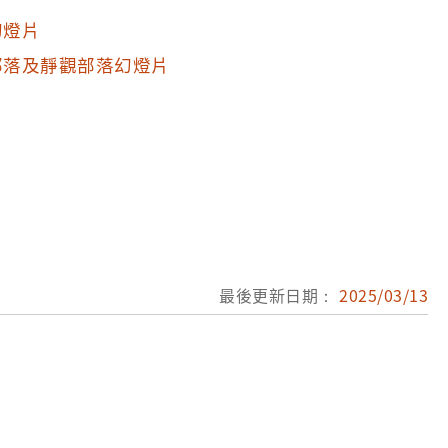
幻燈片
部落及靜觀部落幻燈片
片
片
片
最後更新日期：
2025/03/13