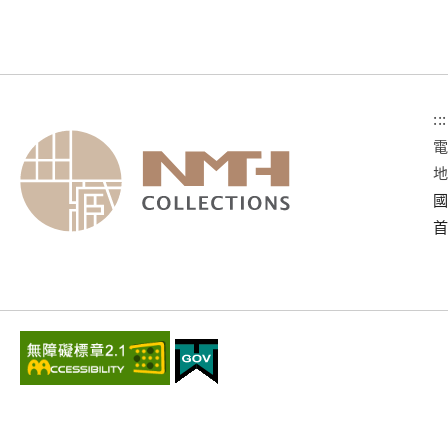
:::
國
首