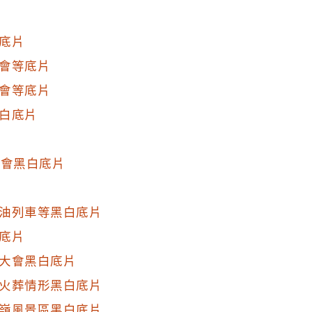
底片
會等底片
會等底片
白底片
大會黑白底片
油列車等黑白底片
底片
大會黑白底片
火葬情形黑白底片
嶺風景區黑白底片