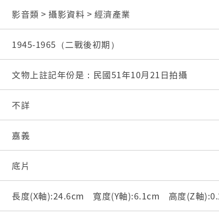
影音類 > 攝影資料 > 經濟產業
1945-1965（二戰後初期）
文物上註記年份是：民國51年10月21日拍攝
不詳
嘉義
底片
長度(X軸):24.6cm 寬度(Y軸):6.1cm 高度(Z軸):