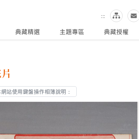
網
全站搜尋
:::
典藏精選
主題專區
典藏授權
底片
本網站使用鍵盤操作相簿說明：