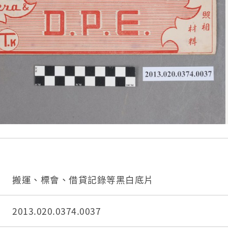
搬運、標會、借貸記錄等黑白底片
2013.020.0374.0037