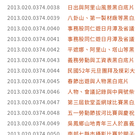
2013.020.0374.0038
日出與阿里山風景黑白底片
2013.020.0374.0039
八卦山、第一製材廠等黑白
2013.020.0374.0040
事務股同仁遊日月潭及省議
2013.020.0374.0041
事務股同仁遊日月潭及省議
2013.020.0374.0042
平遮娜、阿里山、塔山等黑
2013.020.0374.0043
義務勞動與工資表黑白底片
2013.020.0374.0044
民國52年元旦團拜及摸彩
2013.020.0374.0045
春節出遊與人物黑白底片
2013.020.0374.0046
人物、會議記錄與中興號柴
2013.020.0374.0047
第三屆欽堂盃網球比賽黑白
2013.020.0374.0048
五一勞動節拔河比賽與慶祝
2013.020.0374.0049
吳鳳鄉山地青年三人於嘉義
2013.020.0374.0050
南部七縣市攝影比賽於關子