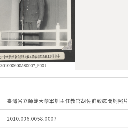
臺灣省立師範大學軍訓主任教官胡佐群致慰問詞照
2010.006.0058.0007