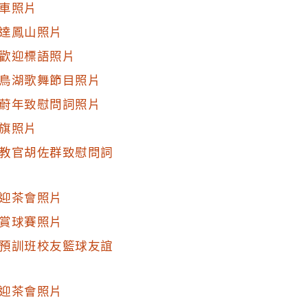
車照片
達鳳山照片
歡迎標語照片
鳥湖歌舞節目照片
蔚年致慰問詞照片
旗照片
教官胡佐群致慰問詞
迎茶會照片
賞球賽照片
預訓班校友籃球友誼
迎茶會照片