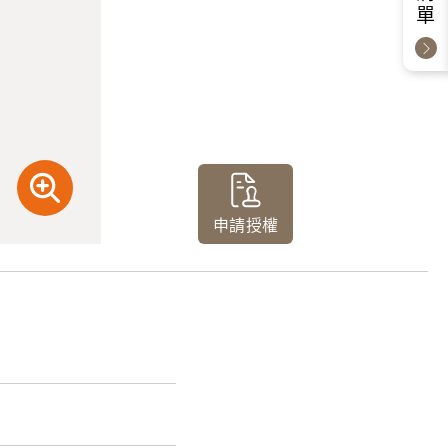
申請授權
片