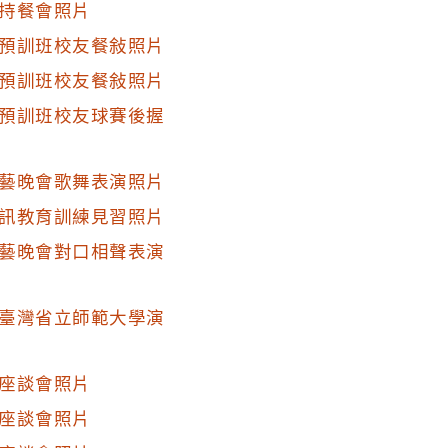
持餐會照片
預訓班校友餐敍照片
預訓班校友餐敍照片
預訓班校友球賽後握
藝晚會歌舞表演照片
訊教育訓練見習照片
藝晚會對口相聲表演
臺灣省立師範大學演
座談會照片
座談會照片