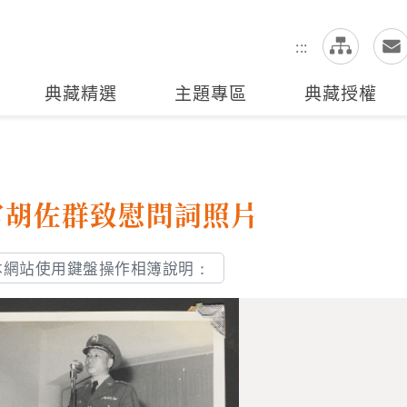
網
全站搜尋
:::
典藏精選
主題專區
典藏授權
官胡佐群致慰問詞照片
本網站使用鍵盤操作相簿說明：