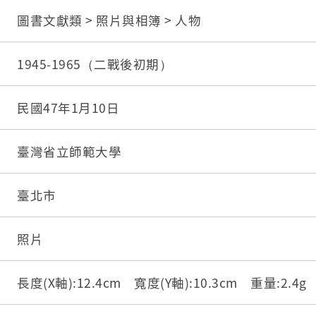
圖書文獻類 > 照片與相簿 > 人物
1945-1965（二戰後初期）
民國47年1月10日
臺灣省立師範大學
臺北市
照片
長度(X軸):12.4cm 寬度(Y軸):10.3cm 重量:2.4