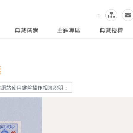
網
全站搜尋
:::
典藏精選
主題專區
典藏授權
票
本網站使用鍵盤操作相簿說明：