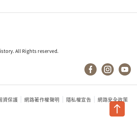
. All Rights reserved.
國立臺灣歷史博物館 
國立臺灣歷
國
個資保護
網路著作權聲明
隱私權宣告
網路安全政策