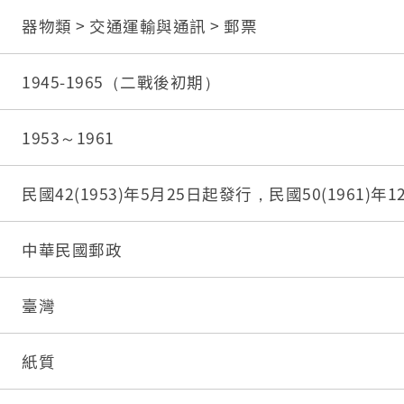
器物類 > 交通運輸與通訊 > 郵票
1945-1965（二戰後初期）
1953～1961
民國42(1953)年5月25日起發行，民國50(1961)年
中華民國郵政
臺灣
紙質