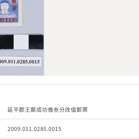
延平郡王鄭成功像叁分改值郵票
2009.011.0285.0015