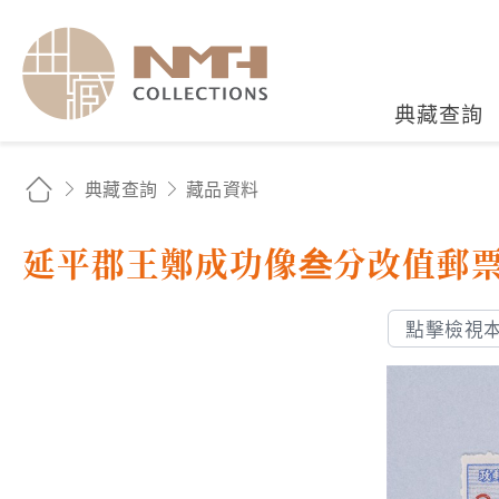
國立臺灣歷史博物館典藏
典藏查詢
典藏查詢
藏品資料
延平郡王鄭成功像叁分改值郵
點擊檢視