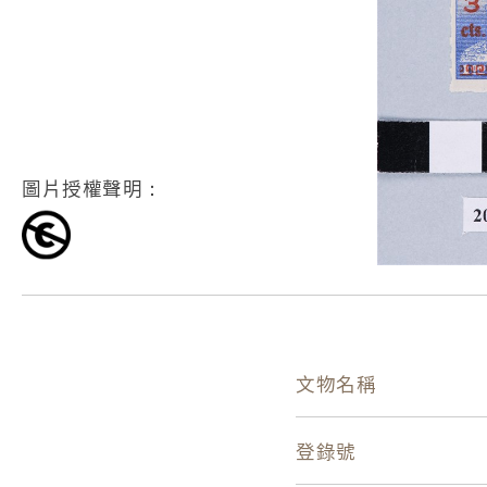
圖片授權聲明：
文物名稱
登錄號