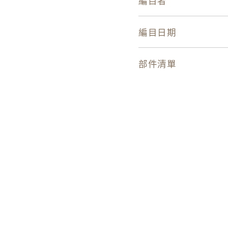
編目者
編目日期
部件清單