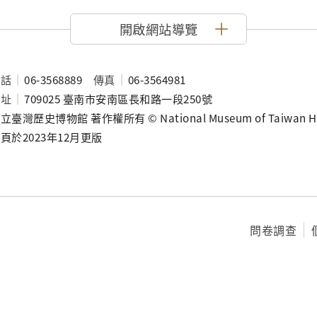
開啟網站導覽
電話
06-3568889
傳真
06-3564981
地址
709025 臺南市安南區長和路一段250號
立臺灣歷史博物館 著作權所有 © National Museum of Taiwan History
頁於2023年12月更版
問卷調查