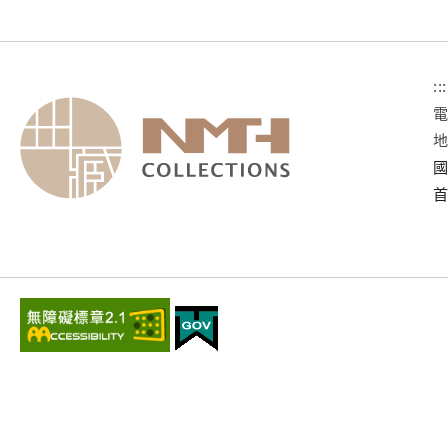
:::
國
首