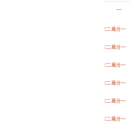
地圖製作方式，二為臺灣首次以三角測量製作之地形圖。
部件清單
登錄號
文物名稱
2006.002.1507
臨時臺灣土地調查局〈二萬分一
堡圖〉49幅
2006.002.1507.0001
臨時臺灣土地調查局〈二萬分一
堡圖－白毛山〉
2006.002.1507.0002
臨時臺灣土地調查局〈二萬分一
堡圖－阿冷社〉
2006.002.1507.0003
臨時臺灣土地調查局〈二萬分一
堡圖－北港溪〉
2006.002.1507.0004
臨時臺灣土地調查局〈二萬分一
堡圖－水底寮〉
2006.002.1507.0005
臨時臺灣土地調查局〈二萬分一
堡圖－水長流〉