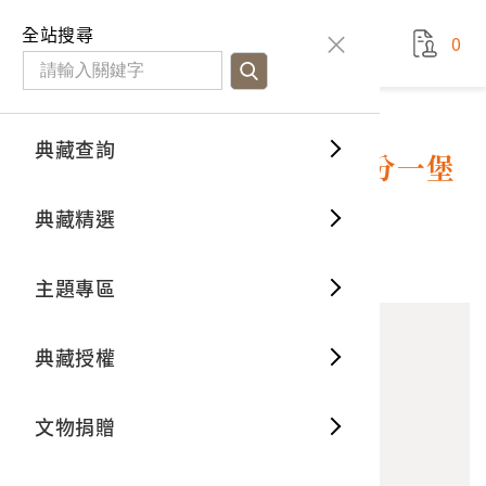
國立臺灣歷史博物館
查
全站搜尋
0
藏品檢
特色館
臺灣與
空間篇
申請說
捐贈流
Open D
典藏概
典藏查詢
藏品資料
典藏查詢
分類瀏
重要古
看得見
時間篇
操作指
我要捐
3D數位
典藏制
臨時臺灣土地調查局〈二萬分一堡
圖－崁頂〉
典藏精選
一般古
藏品故
人間篇
開始申
常見問
電子書
文物典
10
意見回饋
加入蒐藏
主題專區
世界記
影音專
案件進
典藏網
保存維
典藏授權
熱門藏
常見問
典藏空
文物捐贈
典藏專